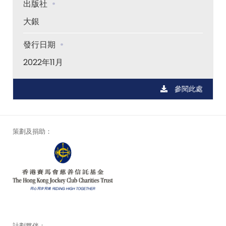
出版社
大銀
發行日期
2022年11月
參閱此處
策劃及捐助：
計劃夥伴：