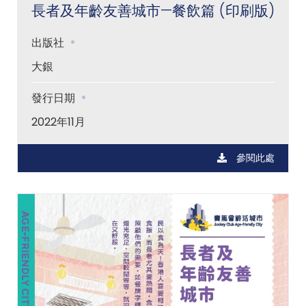
長者及年齡友善城市—餐飲篇 (印刷版)
出版社
大銀
發行日期
2022年11月
參閱此處