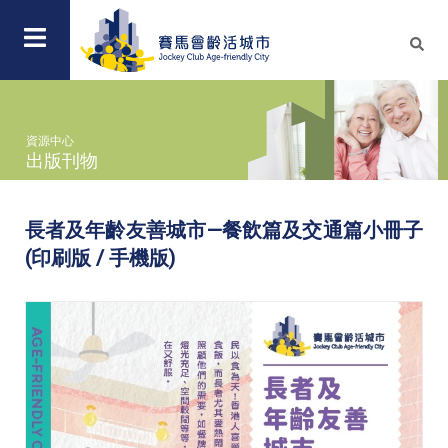
資源中心
出版刊物
長者及年齡友善城市—餐飲篇及交通篇小冊子
(印刷版 / 手機版)