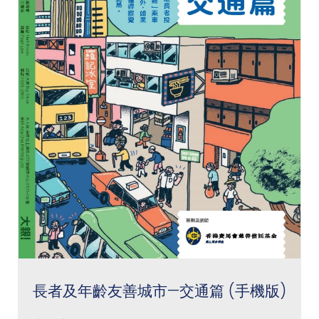
長者及年齡友善城市—交通篇 (手機版)