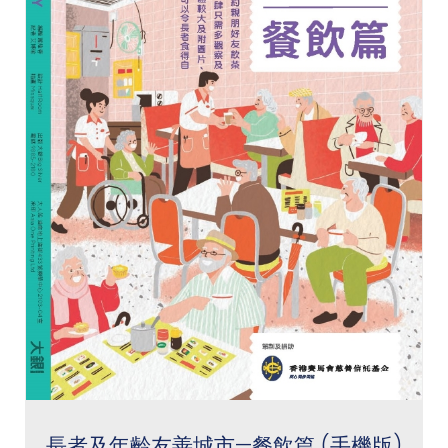
長者及年齡友善城市—餐飲篇 (手機版)