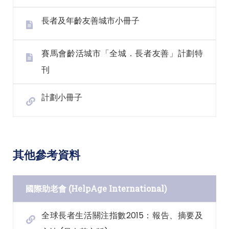
長者及年齡友善城市小冊子
賽馬會齡活城市「全城．長者友善」計劃特
刊
計劃小冊子
其他參考資料
國際助老會 (HelpAge International)
全球長者生活關注指數2015：報告、摘要及