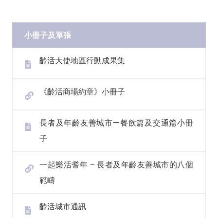
小冊子及單張
齡活大使地區行動成果集
《齡活商場約章》小冊子
長者及年齡友善城市—餐飲篇及交通篇小冊
子
一起樂活耆年 – 長者及年齡友善城市的八個
範疇
齡活城市通訊