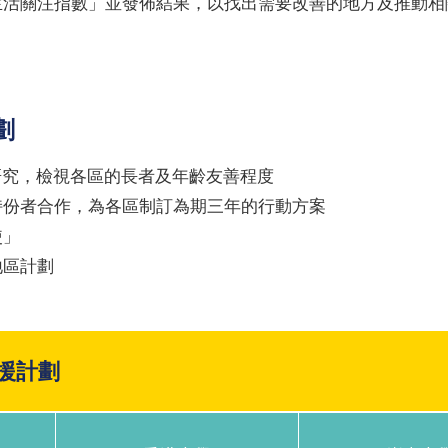
生活關注指數」並發佈結果，以找出需要改善的地方及推動相
劃
研究，檢視各區的長者及年齡友善程度
持份者合作，為各區制訂為期三年的行動方案
使」
地區計劃
援計劃