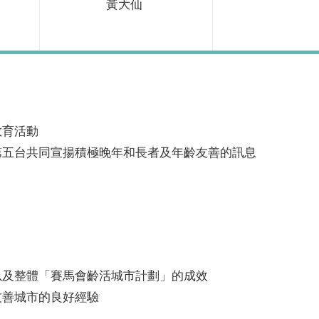
黃大仙
教育活動
第五台共同宣揚積極晚年和長者及年齡友善的訊息
以及整體「賽馬會齡活城市計劃」的成效
友善城市的良好經驗