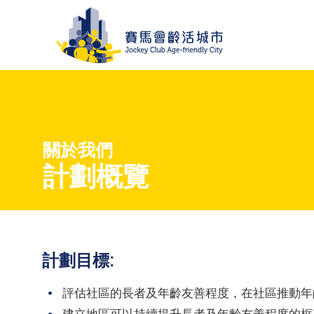
關於我們
計劃概覽
計劃目標:
評估社區的長者及年齡友善程度，在社區推動年