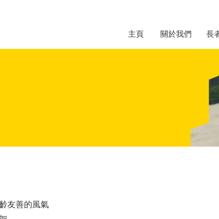
主頁
關於我們
長
齡友善的風氣