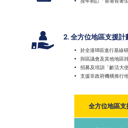
按年制訂「香港長者
2. 全方位地區支援計
於全港18區進行基線
與區議會及其他地區
招募及培訓「齡活大
支援非政府機構推行
全方位地區支