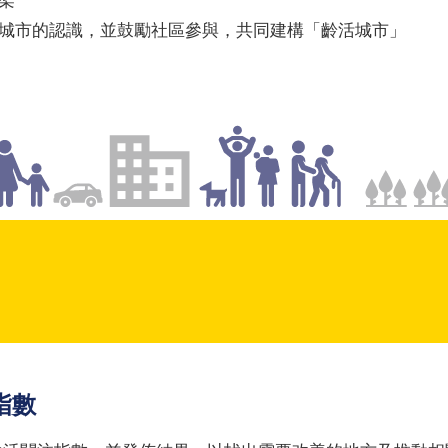
架
城市的認識，並鼓勵社區參與，共同建構「齡活城市」
指數