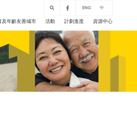
ENG
中
者及年齡友善城市
活動
計劃進度
資源中心