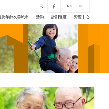
ENG
中
者及年齡友善城市
活動
計劃進度
資源中心