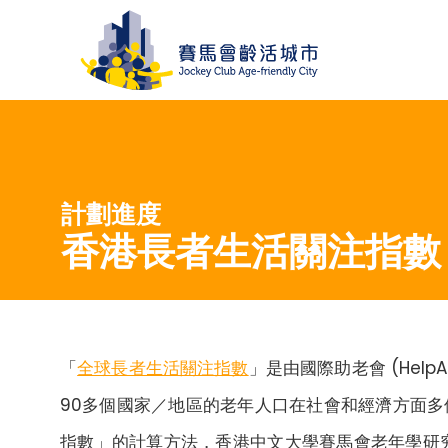
計劃進度
香港長者生活關注指數
「
全球長者生活關注指數
」是由國際助老會 (HelpAg
90多個國家／地區的老年人口在社會和經濟方面
指數」的計算方法，香港中文大學賽馬會老年學研究