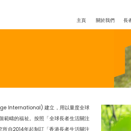
主頁
關於我們
長
e International) 建立，用以量度全球
多個範疇的福祉。按照「全球長者生活關注
所自2014年起制訂「香港長者生活關注