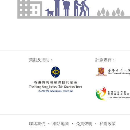
策劃及捐助：
計劃夥伴：
聯絡我們
網站地圖
免責聲明
私隱政策