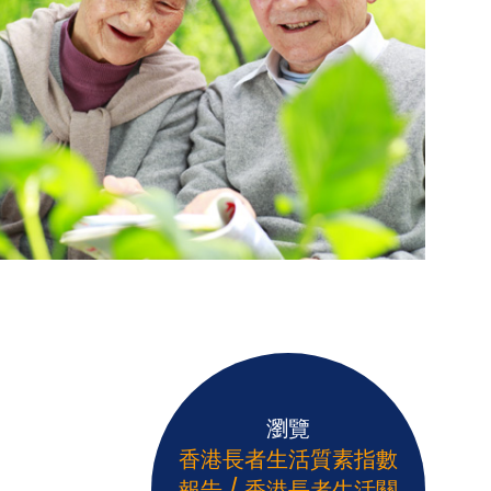
瀏覽
香港長者生活質素指數
報告 / 香港長者生活關