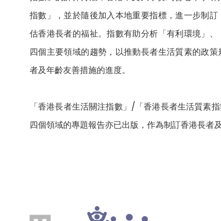
指數」，並於隨後加入本地重要指標，進一步制訂
估香港長者的福祉。指數有助分析「有利環境」、
四個主要領域的趨勢，以推動長者生活質素的政策
者及年齡友善措施的進度。
「香港長者生活關注指數」/「香港長者生活質素
四個領域的專題報告亦已出版，作為制訂香港長者