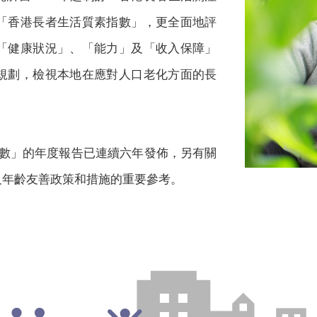
「香港長者生活質素指數」，更全面地評
「健康狀況」、「能力」及「收入保障」
規劃，檢視本地在應對人口老化方面的長
指數」的年度報告已連續六年發佈，另有關
及年齡友善政策和措施的重要參考。