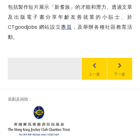
包括製作短片展示「新耆族」的才能和潛力、透過文章
及出版電子書分享年齡友善就業的小貼士、於
CTgoodjobs 網站設立
專頁
，及舉辦各種社區教育活
動。
上一篇
下一篇
策劃及捐助：