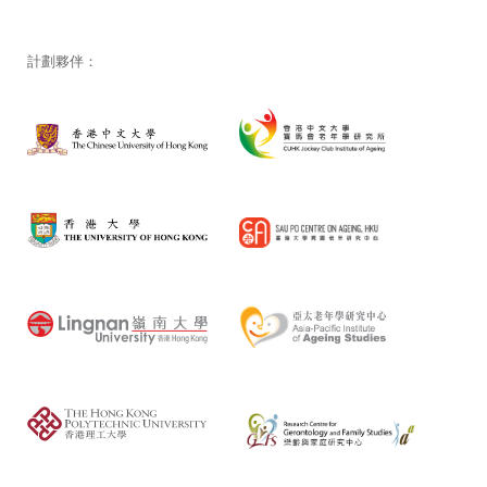
計劃夥伴：