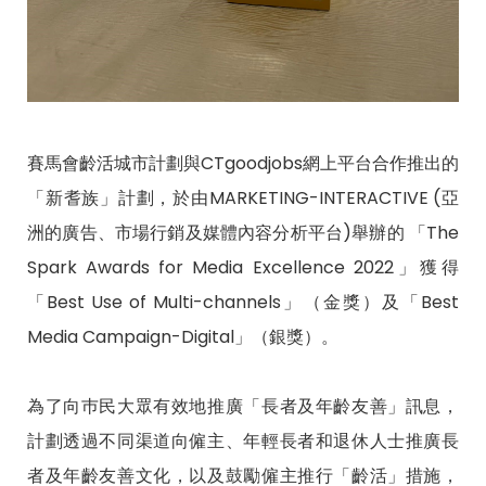
賽馬會齡活城市計劃與CTgoodjobs網上平台合作推出的
「新耆族」計劃，於由MARKETING-INTERACTIVE (亞
洲的廣告、市場行銷及媒體內容分析平台)舉辦的 「The
Spark Awards for Media Excellence 2022」獲得
「Best Use of Multi-channels」（金獎）及「Best
Media Campaign-Digital」（銀獎）。
為了向巿民大眾有效地推廣「長者及年齡友善」訊息，
計劃透過不同渠道向僱主、年輕長者和退休人士推廣長
者及年齡友善文化，以及鼓勵僱主推行「齡活」措施，