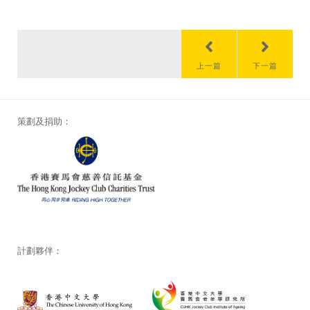
上一篇
下一篇
策劃及捐助：
計劃夥伴：