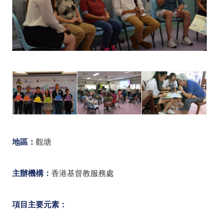
地區：
觀塘
主辦機構：
香港基督教服務處
項目主要元素：