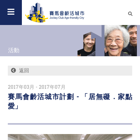
活動
返回
2017年03月 - 2017年07月
賽馬會齡活城市計劃 - 「居無礙．家點
愛」