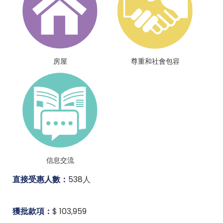
房屋
尊重和社會包容
信息交流
直接受惠人數：
538人
獲批款項：
$ 103,959