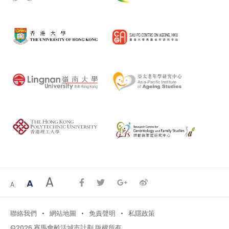
A
A
A
聯絡我們
網站地圖
免責聲明
私隱政策
©2026 賽馬會齡活城市計劃 版權所有